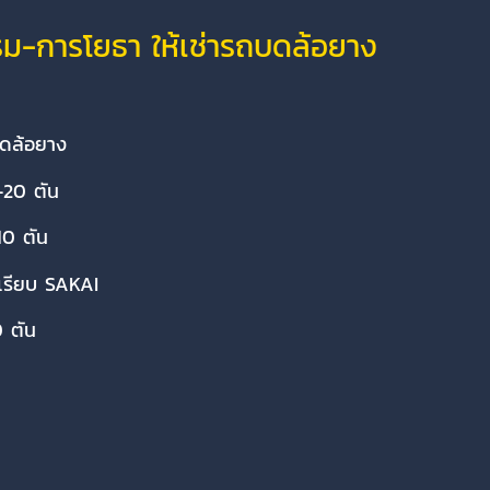
รรม-การโยธา ให้เช่ารถบดล้อยาง
บดล้อยาง
-20 ตัน
10 ตัน
เรียบ SAKAI
 ตัน