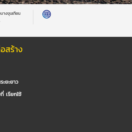
ตบางขุนเทียน
ร
่อสร้าง
นระยะยาว
ี่ เรียกใช้