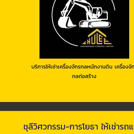
บริการให้เช่าเครื่องจักรกลหนักงานดิน เครื่องจั
กลก่อสร้าง
ชุลีวิศวกรรม-การโยธา ให้เช่ารถ