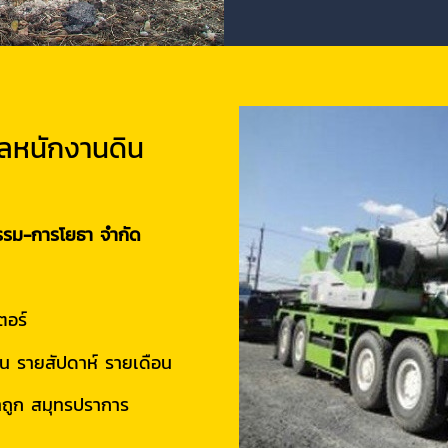
กลหนักงานดิน
กรรม-การโยธา จำกัด
ตอร์
วัน รายสัปดาห์ รายเดือน
าถูก สมุทรปราการ