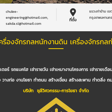
แขวงท่าข้าม เข
chulee-
,
engineering@hotmail.com
กรุงเทพมหานค
ที่ตั้ง
sakda.sl@hotmail.com
าเครื่องจักรกลหนักงานดิน เครื่องจักรกลก
ตอร์ รถแบคโฮ เช่ารายวัน เช่าเหมางานโครงการ เช่ารายเดือ
ง วางท่อ งานโยธา ทำถนน สร้างเขื่อน สร้างสะพาน ทำตลิ่ง ถมท
บริษัท ชุลีวิศวกรรม-การโยธา จำกัด