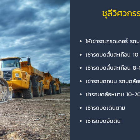
ชุลีวิศวก
ให้เช่ารถเกรดเดอร์ รถ
เช่ารถบดสั่นสะเทือน 10
เช่ารถบดสั่นสะเทือน 8-
เช่ารถบดถนน รถบดล้อ
ช่ารถบดล้อหนาม 10-20
เช่ารถบดเดินตาม
เช่ารถบดอัดดิน