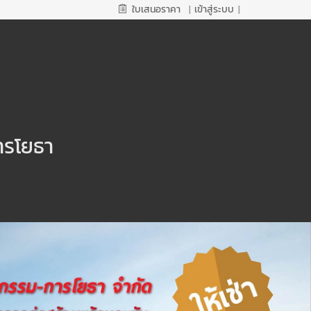
ใบเสนอราคา
|
เข้าสู่ระบบ
|
ารโยธา