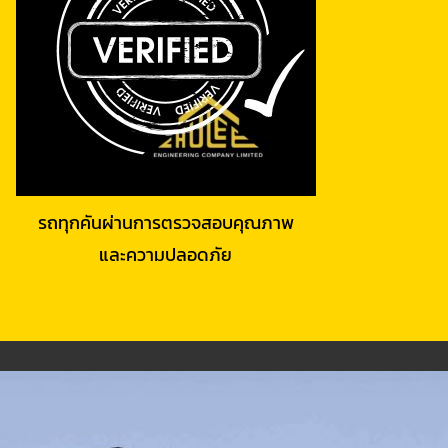
รถทุกคันผ่านการตรวจสอบคุณภาพ
และความปลอดภัย