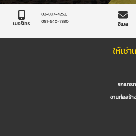
,
02-897-4252
081-640-7330
เบอร์โทร
อีเมล
ให้เช่
รถแทรกเ
งานก่อสร้า