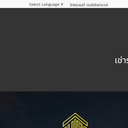
Select Language
▼
ไทยแลนด์ เยลโล่เพจเจส
เช่