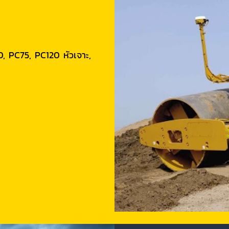
, PC75, PC120 หัวเจาะ,