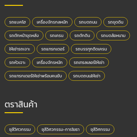
รถแบคโฮ
เครื่องจักรกลหนัก
รถบดถนน
รถขุดดิน
รถตักหน้าขุดหลัง
รถเครน
รถตักดิน
รถบดล้อหนาม
ให้เช่ารถเจาะ
รถแทรกเตอร์
รถบรรทุกติดเครน
รถหัวเจาะ
เครื่องจักรหนัก
รถเทรลเลอร์ให้เช่า
รถแทรกเตอร์ให้เช่าพร้อมคนขับ
รถบดถนนให้เช่า
ตราสินค้า
ชุลีวิศวกรรม
ชุลีวิศวกรรม-การโยธา
ชุลีวิศกรรม