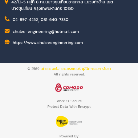
42/13-5 หมู่ที่ 8 ถนนบางขุนเทียนชายทะเล แขวงท่าข้าม เขต
บางขุนเทียน กรุงเทพมหานคร 10150
02-897-4252
,
081-640-7330
chulee-engineering@hotmail.com
https://www.chuleeengineering.com
© 2569
เช่ารถแบคโฮ รถแทรกเตอร์ ชุลีวิศกรรมการโยธา
All rights reserved.
Work is Secure
Protect Data With Encrypt
Powered By