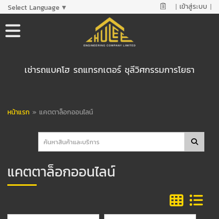
|
เข้าสู่ระบบ
|
Select Language
▼
เช่ารถแบคโฮ รถแทรกเตอร์ ชุลีวิศกรรมการโยธา
หน้าแรก
»
แคตตาล็อกออนไลน์
แคตตาล็อกออนไลน์