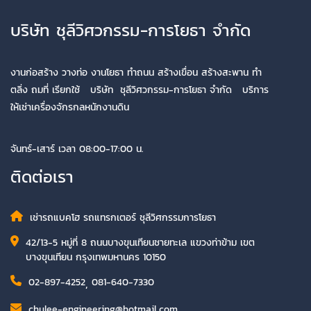
บริษัท ชุลีวิศวกรรม-การโยธา จำกัด
งานก่อสร้าง วางท่อ งานโยธา ทำถนน สร้างเขื่อน สร้างสะพาน ทำ
ตลิ่ง ถมที่ เรียกใช้ บริษัท ชุลีวิศวกรรม-การโยธา จำกัด บริการ
ให้เช่าเครื่องจักรกลหนักงานดิน
จันทร์-เสาร์ เวลา 08:00-17:00 น.
ติดต่อเรา
เช่ารถแบคโฮ รถแทรกเตอร์ ชุลีวิศกรรมการโยธา
42/13-5 หมู่ที่ 8 ถนนบางขุนเทียนชายทะเล แขวงท่าข้าม เขต
บางขุนเทียน กรุงเทพมหานคร 10150
02-897-4252
,
081-640-7330
chulee-engineering@hotmail.com