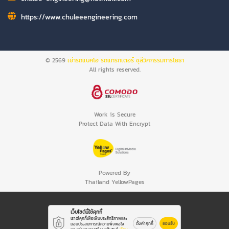
https://www.chuleeengineering.com
© 2569
เช่ารถแบคโฮ รถแทรกเตอร์ ชุลีวิศกรรมการโยธา
All rights reserved.
Work is Secure
Protect Data With Encrypt
Powered By
Thailand YellowPages
เว็บไซต์นี้ใช้คุกกี้
เราใช้คุกกี้เพื่อเพิ่มประสิทธิภาพและ
ตั้งค่าคุกกี้
ยอมรับ
มอบประสบการณ์ความพึงพอใจ