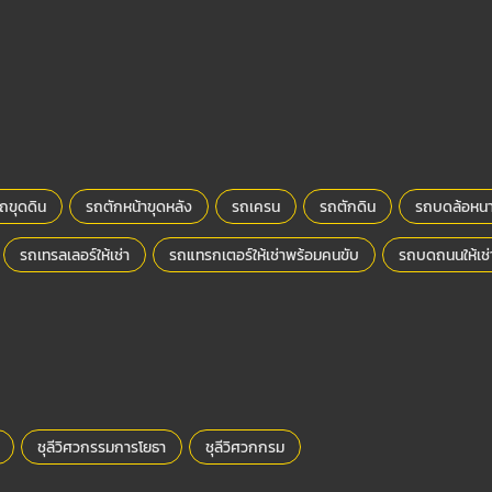
ถขุดดิน
รถตักหน้าขุดหลัง
รถเครน
รถตักดิน
รถบดล้อหน
รถเทรลเลอร์ให้เช่า
รถแทรกเตอร์ให้เช่าพร้อมคนขับ
รถบดถนนให้เช่
ชุลีวิศวกรรมการโยธา
ชุลีวิศวกกรม