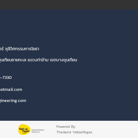
์ ชุลีวิศกรรมการโยธา
ขุนเทียนชายทะเล แขวงท่าข้าม เขตบางขุนเทียน
0-7330
hotmail.com
gineering.com
Powered By
Thailand YellowPages