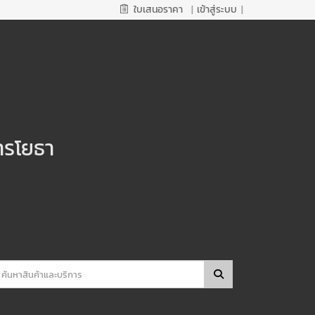
ใบเสนอราคา
|
เข้าสู่ระบบ
|
ารโยธา