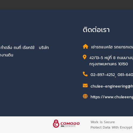
ติดต่อเรา
เช่ารถแบคโฮ รถแทรกเตอร
ำตลิ่ง ถมที่ เรียกใช้ บริษัท
ักงานดิน
42/13-5 หมู่ที่ 8 ถนนบาง
กรุงเทพมหานคร 10150
02-897-4252
,
081-64
chulee-engineering@
https://www.chuleeen
Work is Secure
Protect Data With Encrypt