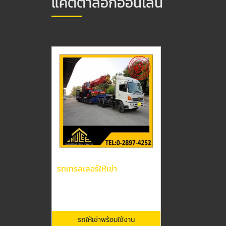
แคตตาล็อกออนไลน์
รถเทรลเลอร์ให้เช่า
รถให้เช่าพร้อมใช้งาน