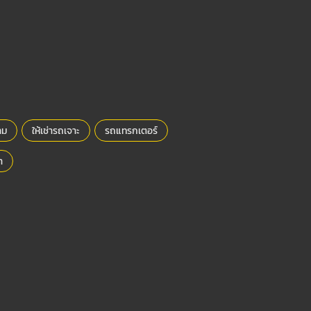
าม
ให้เช่ารถเจาะ
รถแทรกเตอร์
า