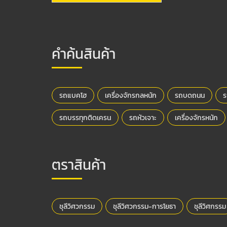
คำค้นสินค้า
รถแบคโฮ
เครื่องจักรกลหนัก
รถบดถนน
ร
รถบรรทุกติดเครน
รถหัวเจาะ
เครื่องจักรหนัก
ตราสินค้า
ชุลีวิศวกรรม
ชุลีวิศวกรรม-การโยธา
ชุลีวิศกรรม