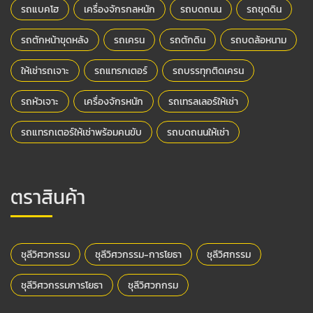
รถแบคโฮ
เครื่องจักรกลหนัก
รถบดถนน
รถขุดดิน
รถตักหน้าขุดหลัง
รถเครน
รถตักดิน
รถบดล้อหนาม
ให้เช่ารถเจาะ
รถแทรกเตอร์
รถบรรทุกติดเครน
รถหัวเจาะ
เครื่องจักรหนัก
รถเทรลเลอร์ให้เช่า
รถแทรกเตอร์ให้เช่าพร้อมคนขับ
รถบดถนนให้เช่า
ตราสินค้า
ชุลีวิศวกรรม
ชุลีวิศวกรรม-การโยธา
ชุลีวิศกรรม
ชุลีวิศวกรรมการโยธา
ชุลีวิศวกกรม