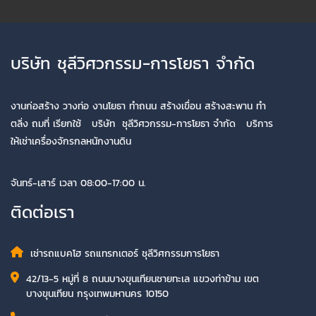
บริษัท ชุลีวิศวกรรม-การโยธา จำกัด
งานก่อสร้าง วางท่อ งานโยธา ทำถนน สร้างเขื่อน สร้างสะพาน ทำ
ตลิ่ง ถมที่ เรียกใช้ บริษัท ชุลีวิศวกรรม-การโยธา จำกัด บริการ
ให้เช่าเครื่องจักรกลหนักงานดิน
จันทร์-เสาร์ เวลา 08:00-17:00 น.
ติดต่อเรา
เช่ารถแบคโฮ รถแทรกเตอร์ ชุลีวิศกรรมการโยธา
42/13-5 หมู่ที่ 8 ถนนบางขุนเทียนชายทะเล แขวงท่าข้าม เขต
บางขุนเทียน กรุงเทพมหานคร 10150