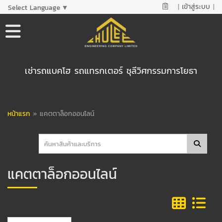
|
เข้าสู่ระบบ
|
Select Language
▼
เช่ารถแบคโฮ รถแทรกเตอร์ ชุลีวิศกรรมการโยธา
หน้าแรก
»
แคตตาล็อกออนไลน์
แคตตาล็อกออนไลน์