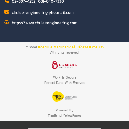
02-897-4252
,
081-640-7330
chulee-engineering@hotmail.com
https://www.chuleeengineering.com
© 2569
เช่ารถแบคโฮ รถแทรกเตอร์ ชุลีวิศกรรมการโยธา
All rights reserved.
Work is Secure
Protect Data With Encrypt
Powered By
Thailand YellowPages