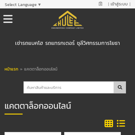
|
เข้าสู่ระบบ
|
Select Language
▼
เช่ารถแบคโฮ รถแทรกเตอร์ ชุลีวิศกรรมการโยธา
หน้าแรก
»
แคตตาล็อกออนไลน์
แคตตาล็อกออนไลน์