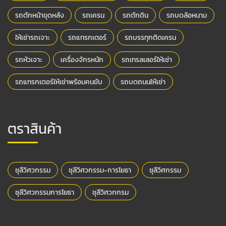
รถตักหน้าขุดหลัง
รถเครน
รถตักดิน
รถบดล้อหนาม
ให้เช่ารถเจาะ
รถแทรกเตอร์
รถบรรทุกติดเครน
รถหัวเจาะ
เครื่องจักรหนัก
รถเทรลเลอร์ให้เช่า
รถแทรกเตอร์ให้เช่าพร้อมคนขับ
รถบดถนนให้เช่า
ตราสินค้า
ชุลีวิศวกรรม
ชุลีวิศวกรรม-การโยธา
ชุลีวิศกรรม
ชุลีวิศวกรรมการโยธา
ชุลีวิศวกกรม