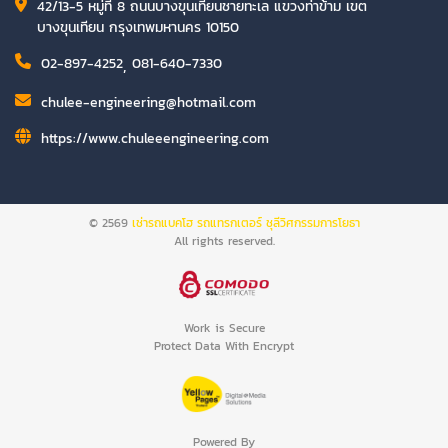
42/13-5 หมู่ที่ 8 ถนนบางขุนเทียนชายทะเล แขวงท่าข้าม เขต
บางขุนเทียน กรุงเทพมหานคร 10150
02-897-4252
,
081-640-7330
chulee-engineering@hotmail.com
https://www.chuleeengineering.com
© 2569
เช่ารถแบคโฮ รถแทรกเตอร์ ชุลีวิศกรรมการโยธา
All rights reserved.
Work is Secure
Protect Data With Encrypt
Powered By