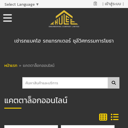
|
เข้าสู่ระบบ
|
Select Language
▼
เช่ารถแบคโฮ รถแทรกเตอร์ ชุลีวิศกรรมการโยธา
หน้าแรก
»
แคตตาล็อกออนไลน์
แคตตาล็อกออนไลน์