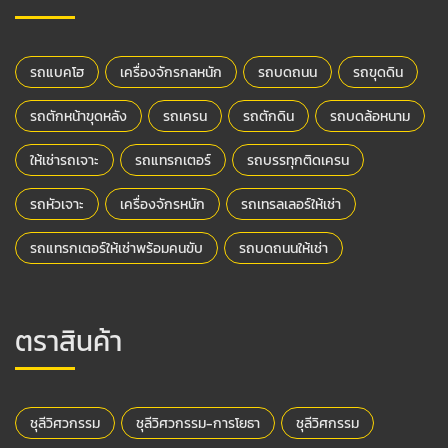
รถแบคโฮ
เครื่องจักรกลหนัก
รถบดถนน
รถขุดดิน
รถตักหน้าขุดหลัง
รถเครน
รถตักดิน
รถบดล้อหนาม
ให้เช่ารถเจาะ
รถแทรกเตอร์
รถบรรทุกติดเครน
รถหัวเจาะ
เครื่องจักรหนัก
รถเทรลเลอร์ให้เช่า
รถแทรกเตอร์ให้เช่าพร้อมคนขับ
รถบดถนนให้เช่า
ตราสินค้า
ชุลีวิศวกรรม
ชุลีวิศวกรรม-การโยธา
ชุลีวิศกรรม