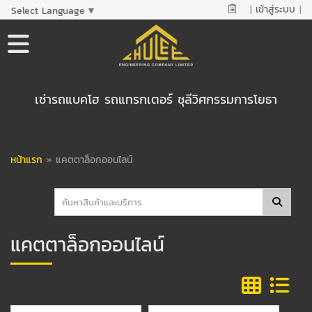
|
เข้าสู่ระบบ
|
Select Language
▼
เช่ารถแบคโฮ รถแทรกเตอร์ ชุลีวิศกรรมการโยธา
หน้าแรก
»
แคตตาล็อกออนไลน์
แคตตาล็อกออนไลน์