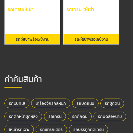
รถเครนให้เช่า
รถเครน ให้เช่า
รถให้เช่าพร้อมใช้งาน
รถให้เช่าพร้อมใช้งาน
คำค้นสินค้า
รถแบคโฮ
เครื่องจักรกลหนัก
รถบดถนน
รถขุดดิน
รถตักหน้าขุดหลัง
รถเครน
รถตักดิน
รถบดล้อหนาม
ให้เช่ารถเจาะ
รถแทรกเตอร์
รถบรรทุกติดเครน