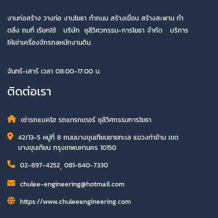
งานก่อสร้าง วางท่อ งานโยธา ทำถนน สร้างเขื่อน สร้างสะพาน ทำ
ตลิ่ง ถมที่ เรียกใช้ บริษัท ชุลีวิศวกรรม-การโยธา จำกัด บริการ
ให้เช่าเครื่องจักรกลหนักงานดิน
จันทร์-เสาร์ เวลา 08:00-17:00 น.
ติดต่อเรา
เช่ารถแบคโฮ รถแทรกเตอร์ ชุลีวิศกรรมการโยธา
42/13-5 หมู่ที่ 8 ถนนบางขุนเทียนชายทะเล แขวงท่าข้าม เขต
บางขุนเทียน กรุงเทพมหานคร 10150
02-897-4252
,
081-640-7330
chulee-engineering@hotmail.com
https://www.chuleeengineering.com