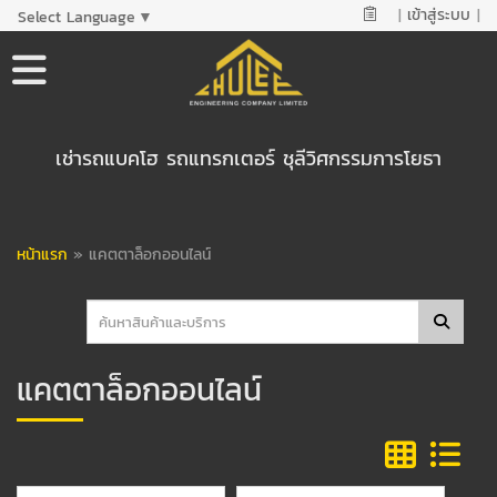
|
เข้าสู่ระบบ
|
Select Language
▼
เช่ารถแบคโฮ รถแทรกเตอร์ ชุลีวิศกรรมการโยธา
หน้าแรก
»
แคตตาล็อกออนไลน์
แคตตาล็อกออนไลน์