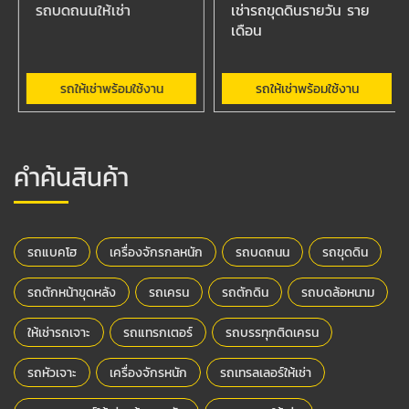
รถบดถนนให้เช่า
เช่ารถขุดดินรายวัน ราย
เดือน
รถให้เช่าพร้อมใช้งาน
รถให้เช่าพร้อมใช้งาน
คำค้นสินค้า
รถแบคโฮ
เครื่องจักรกลหนัก
รถบดถนน
รถขุดดิน
รถตักหน้าขุดหลัง
รถเครน
รถตักดิน
รถบดล้อหนาม
ให้เช่ารถเจาะ
รถแทรกเตอร์
รถบรรทุกติดเครน
รถหัวเจาะ
เครื่องจักรหนัก
รถเทรลเลอร์ให้เช่า