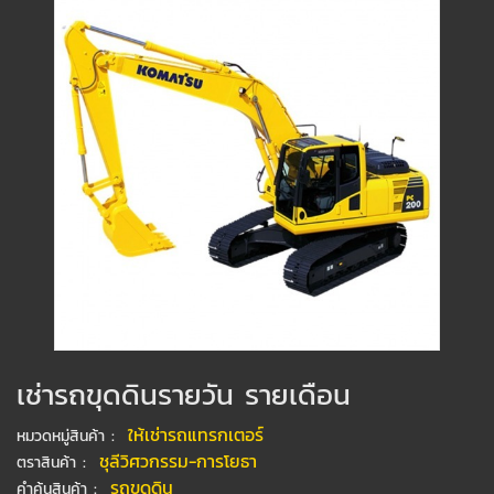
เช่ารถขุดดินรายวัน รายเดือน
:
ให้เช่ารถแทรกเตอร์
หมวดหมู่สินค้า
:
ชุลีวิศวกรรม-การโยธา
ตราสินค้า
:
รถขุดดิน
คำค้นสินค้า