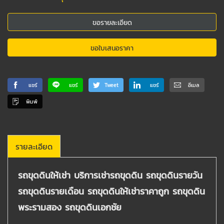
ขอรายละเอียด
ขอใบเสนอราคา
แชร์
แชร์
Tweet
แชร์
อีเมล
พิมพ์
รายละเอียด
รถขุดดินให้เช่า บริการเช่ารถขุดดิน รถขุดดินรายวัน
รถขุดดินรายเดือน รถขุดดินให้เช่าราคาถูก รถขุดดิน
พระรามสอง รถขุดดินเอกชัย