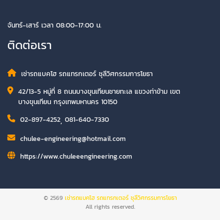
จันทร์-เสาร์ เวลา 08:00-17:00 น.
ติดต่อเรา
เช่ารถแบคโฮ รถแทรกเตอร์ ชุลีวิศกรรมการโยธา
42/13-5 หมู่ที่ 8 ถนนบางขุนเทียนชายทะเล แขวงท่าข้าม เขต
บางขุนเทียน กรุงเทพมหานคร 10150
02-897-4252
,
081-640-7330
chulee-engineering@hotmail.com
https://www.chuleeengineering.com
© 2569
เช่ารถแบคโฮ รถแทรกเตอร์ ชุลีวิศกรรมการโยธา
All rights reserved.