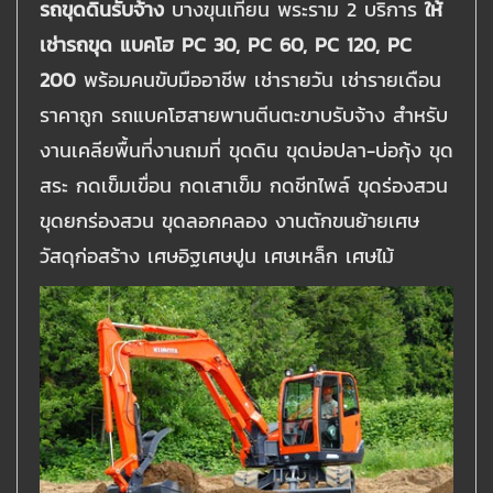
รถขุดดินรับจ้าง
บางขุนเทียน พระราม 2 บริการ
ให้
เช่ารถขุด แบคโฮ PC 30, PC 60, PC 120, PC
200
พร้อมคนขับมืออาชีพ เช่ารายวัน เช่ารายเดือน
ราคาถูก รถแบคโฮสายพานตีนตะขาบรับจ้าง สำหรับ
งานเคลียพื้นที่งานถมที่ ขุดดิน ขุดบ่อปลา-บ่อกุ้ง ขุด
สระ กดเข็มเขื่อน กดเสาเข็ม กดชีทไพล์ ขุดร่องสวน
ขุดยกร่องสวน ขุดลอกคลอง งานตักขนย้ายเศษ
วัสดุก่อสร้าง เศษอิฐเศษปูน เศษเหล็ก เศษไม้