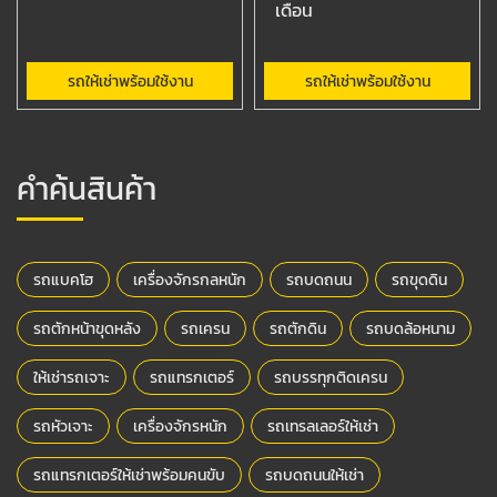
เดือน
รถให้เช่าพร้อมใช้งาน
รถให้เช่าพร้อมใช้งาน
คำค้นสินค้า
รถแบคโฮ
เครื่องจักรกลหนัก
รถบดถนน
รถขุดดิน
รถตักหน้าขุดหลัง
รถเครน
รถตักดิน
รถบดล้อหนาม
ให้เช่ารถเจาะ
รถแทรกเตอร์
รถบรรทุกติดเครน
รถหัวเจาะ
เครื่องจักรหนัก
รถเทรลเลอร์ให้เช่า
รถแทรกเตอร์ให้เช่าพร้อมคนขับ
รถบดถนนให้เช่า